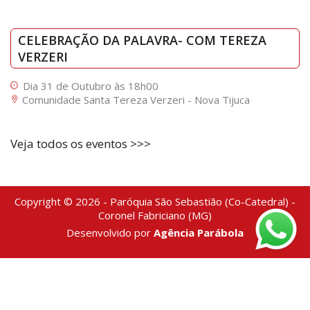
CELEBRAÇÃO DA PALAVRA- COM TEREZA
VERZERI
Dia 31 de Outubro às 18h00
Comunidade Santa Tereza Verzeri - Nova Tijuca
Veja todos os eventos >>>
Copyright © 2026 - Paróquia São Sebastião (Co-Catedral) -
Coronel Fabriciano (MG)
Desenvolvido por
Agência Parábola