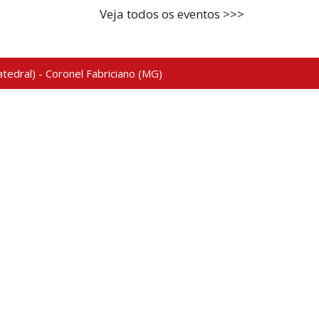
Veja todos os eventos >>>
tedral) - Coronel Fabriciano (MG)