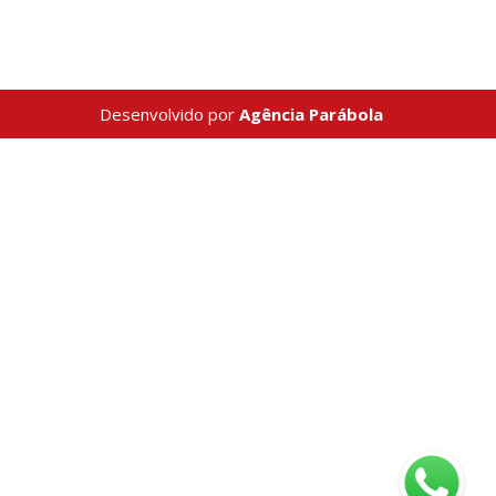
Desenvolvido por
Agência Parábola