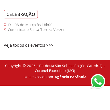
CELEBRAÇÃO
Dia 08 de Março às 18h00
Comunidade Santa Tereza Verzeri
Veja todos os eventos >>>
Copyright © 2026 - Paróquia São Sebastião (Co-Catedral) -
Coronel Fabriciano (MG)
Desenvolvido por
Agência Parábola