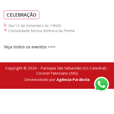
CELEBRAÇÃO
Dia 13 de Setembro às 19h00
Comunidade Nossa Senhora da Penha
Veja todos os eventos >>>
Copyright © 2026 - Paróquia São Sebastião (Co-Catedral) -
Coronel Fabriciano (MG)
Desenvolvido por
Agência Parábola