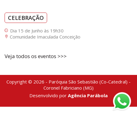
CELEBRAÇÃO
Dia 15 de Junho às 19h30
Comunidade Imaculada Conceição
Veja todos os eventos >>>
Copyright © 2026 - Paróquia São Sebastião (Co-Catedral) -
Coronel Fabriciano (MG)
Desenvolvido por
Agência Parábola