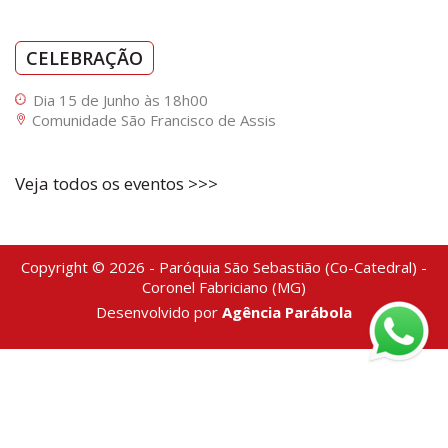
CELEBRAÇÃO
Dia 15 de Junho às 18h00
Comunidade São Francisco de Assis
Veja todos os eventos >>>
Copyright © 2026 - Paróquia São Sebastião (Co-Catedral) -
Coronel Fabriciano (MG)
Desenvolvido por
Agência Parábola