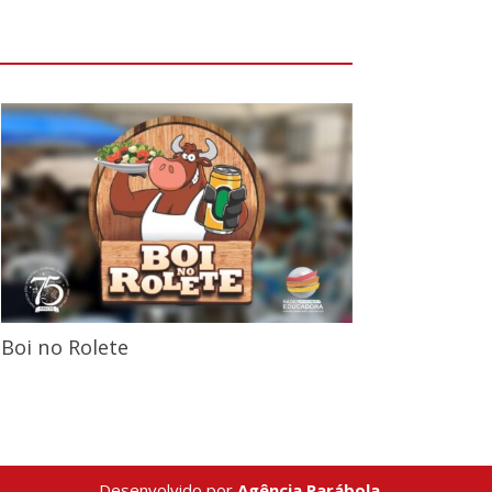
Boi no Rolete
Desenvolvido por
Agência Parábola