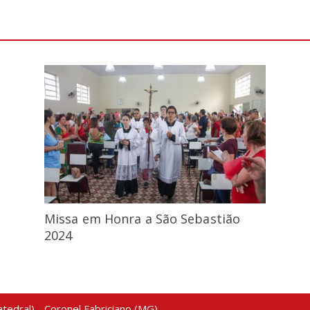
Missa em Honra a São Sebastião
2024
tedral) - Coronel Fabriciano (MG)