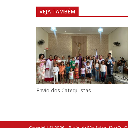
VEJA TAMBÉM
Envio dos Catequistas
Copyright © 2026 - Paróquia São Sebastião (Co-Ca