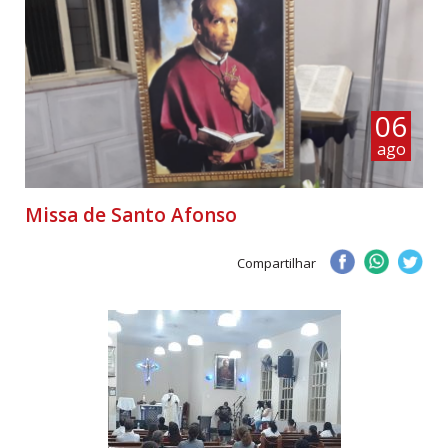
06
ago
Missa de Santo Afonso
Compartilhar