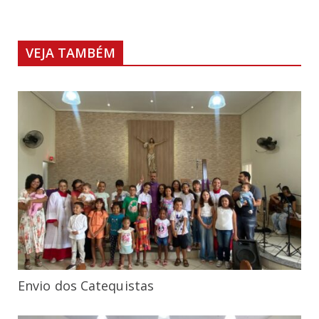
VEJA TAMBÉM
Envio dos Catequistas