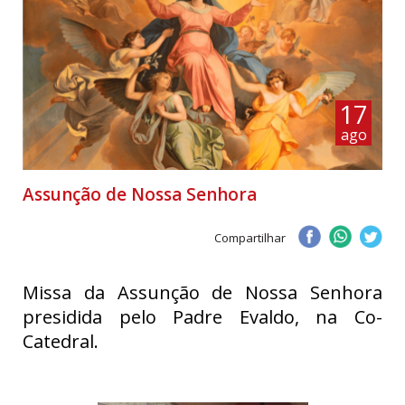
17
ago
Assunção de Nossa Senhora
Compartilhar
Missa da Assunção de Nossa Senhora
presidida pelo Padre Evaldo, na Co-
Catedral.