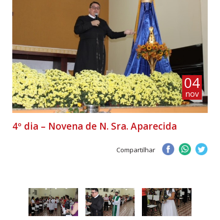
04
nov
4º dia – Novena de N. Sra. Aparecida
Compartilhar