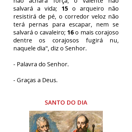
não achará força, o valente não
salvará a vida;
15
o arqueiro não
resistirá de pé, o corredor veloz não
terá pernas para escapar, nem se
salvará o cavaleiro;
16
o mais corajoso
dentre os corajosos fugirá nu,
naquele dia", diz o Senhor.
- Palavra do Senhor.
- Graças a Deus.
SANTO DO DIA