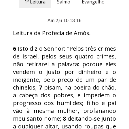
1ª Leitura
Salmo
Evangelho
Am 2,6-10.13-16
Leitura da Profecia de Amós.
6
Isto diz o Senhor: "Pelos três crimes
de Israel, pelos seus quatro crimes,
não retirarei a palavra: porque eles
vendem o justo por dinheiro e o
indigente, pelo preço de um par de
chinelos;
7
pisam, na poeira do chão,
a cabeça dos pobres, e impedem o
progresso dos humildes; filho e pai
vão à mesma mulher, profanando
meu santo nome;
8
deitando-se junto
a qualquer altar, usando roupas que