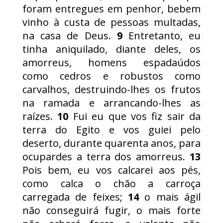
foram entregues em penhor, bebem
vinho à custa de pessoas multadas,
na casa de Deus.
9
Entretanto, eu
tinha aniquilado, diante deles, os
amorreus, homens espadaúdos
como cedros e robustos como
carvalhos, destruindo-lhes os frutos
na ramada e arrancando-lhes as
raízes.
10
Fui eu que vos fiz sair da
terra do Egito e vos guiei pelo
deserto, durante quarenta anos, para
ocupardes a terra dos amorreus.
13
Pois bem, eu vos calcarei aos pés,
como calca o chão a carroça
carregada de feixes;
14
o mais ágil
não conseguirá fugir, o mais forte