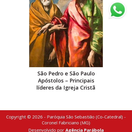
São Pedro e São Paulo
Apóstolos – Principais
líderes da Igreja Cristã
Copyright © 2026 - Paróquia São Sebastião (Co-Catedral) -
Coronel Fabriciano (MG)
Desenvolvido por
Agência Parábola