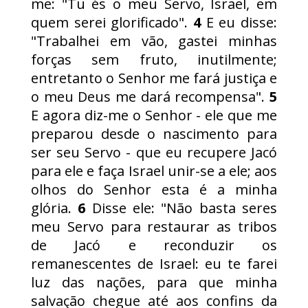
me: "Tu és o meu Servo, Israel, em
quem serei glorificado".
4
E eu disse:
"Trabalhei em vão, gastei minhas
forças sem fruto, inutilmente;
entretanto o Senhor me fará justiça e
o meu Deus me dará recompensa".
5
E agora diz-me o Senhor - ele que me
preparou desde o nascimento para
ser seu Servo - que eu recupere Jacó
para ele e faça Israel unir-se a ele; aos
olhos do Senhor esta é a minha
glória.
6
Disse ele: "Não basta seres
meu Servo para restaurar as tribos
de Jacó e reconduzir os
remanescentes de Israel: eu te farei
luz das nações, para que minha
salvação chegue até aos confins da