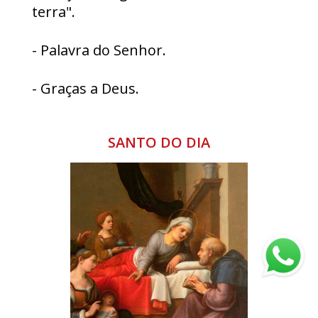
terra".
- Palavra do Senhor.
- Graças a Deus.
SANTO DO DIA