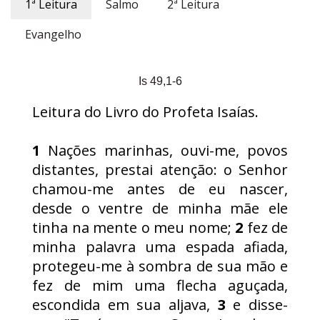
1ª Leitura
Salmo
2ª Leitura
Evangelho
Is 49,1-6
Leitura do Livro do Profeta Isaías.
1
Nações marinhas, ouvi-me, povos
distantes, prestai atenção: o Senhor
chamou-me antes de eu nascer,
desde o ventre de minha mãe ele
tinha na mente o meu nome;
2
fez de
minha palavra uma espada afiada,
protegeu-me à sombra de sua mão e
fez de mim uma flecha aguçada,
escondida em sua aljava,
3
e disse-