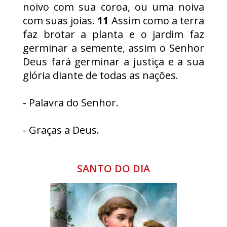
noivo com sua coroa, ou uma noiva
com suas joias.
11
Assim como a terra
faz brotar a planta e o jardim faz
germinar a semente, assim o Senhor
Deus fará germinar a justiça e a sua
glória diante de todas as nações.
- Palavra do Senhor.
- Graças a Deus.
SANTO DO DIA