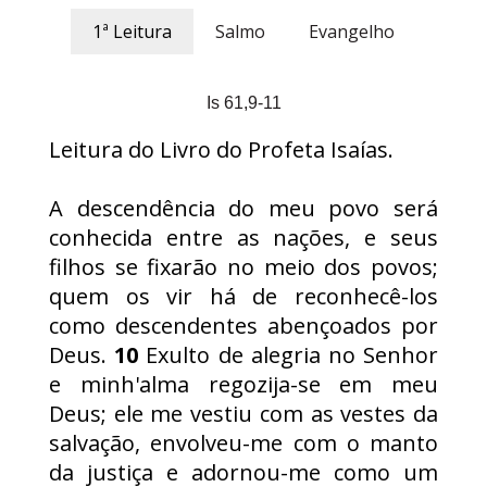
1ª Leitura
Salmo
Evangelho
Is 61,9-11
Leitura do Livro do Profeta Isaías.
A descendência do meu povo será
conhecida entre as nações, e seus
filhos se fixarão no meio dos povos;
quem os vir há de reconhecê-los
como descendentes abençoados por
Deus.
10
Exulto de alegria no Senhor
e minh'alma regozija-se em meu
Deus; ele me vestiu com as vestes da
salvação, envolveu-me com o manto
da justiça e adornou-me como um