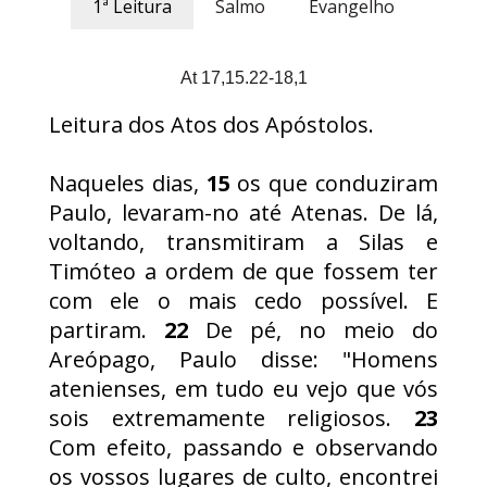
1ª Leitura
Salmo
Evangelho
At 17,15.22-18,1
Leitura dos Atos dos Apóstolos.
Naqueles dias,
15
os que conduziram
Paulo, levaram-no até Atenas. De lá,
voltando, transmitiram a Silas e
Timóteo a ordem de que fossem ter
com ele o mais cedo possível. E
partiram.
22
De pé, no meio do
Areópago, Paulo disse: "Homens
atenienses, em tudo eu vejo que vós
sois extremamente religiosos.
23
Com efeito, passando e observando
os vossos lugares de culto, encontrei