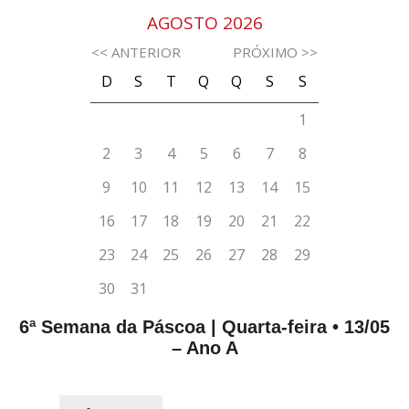
6ª Semana da Páscoa | Quarta-feira • 13/05
– Ano A