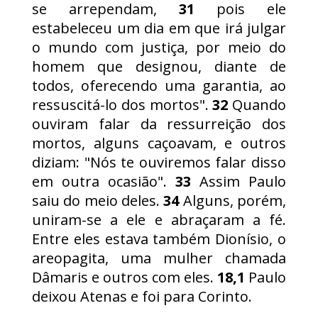
se arrependam,
31
pois ele
estabeleceu um dia em que irá julgar
o mundo com justiça, por meio do
homem que designou, diante de
todos, oferecendo uma garantia, ao
ressuscitá-lo dos mortos".
32
Quando
ouviram falar da ressurreição dos
mortos, alguns caçoavam, e outros
diziam: "Nós te ouviremos falar disso
em outra ocasião".
33
Assim Paulo
saiu do meio deles.
34
Alguns, porém,
uniram-se a ele e abraçaram a fé.
Entre eles estava também Dionísio, o
areopagita, uma mulher chamada
Dâmaris e outros com eles.
18,1
Paulo
deixou Atenas e foi para Corinto.