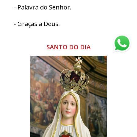
- Palavra do Senhor.
- Graças a Deus.
SANTO DO DIA