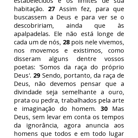
estabelecidos e os limites de sua
habitação.
27
Assim fez, para que
buscassem a Deus e para ver se o
descobririam, ainda que às
apalpadelas. Ele não está longe de
cada um de nós,
28
pois nele vivemos,
nos movemos e existimos, como
disseram alguns dentre vossos
poetas: 'Somos da raça do próprio
Deus'.
29
Sendo, portanto, da raça de
Deus, não devemos pensar que a
divindade seja semelhante a ouro,
prata ou pedra, trabalhados pela arte
e imaginação do homem.
30
Mas
Deus, sem levar em conta os tempos
da ignorância, agora anuncia aos
homens que todos e em todo lugar