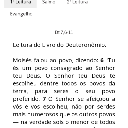
1ª Leitura
Salmo
2ª Leitura
Evangelho
Dt 7,6-11
Leitura do Livro do Deuteronômio.
Moisés falou ao povo, dizendo:
6
"Tu
és um povo consagrado ao Senhor
teu Deus. O Senhor teu Deus te
escolheu dentre todos os povos da
terra, para seres o seu povo
preferido.
7
O Senhor se afeiçoou a
vós e vos escolheu, não por serdes
mais numerosos que os outros povos
— na verdade sois o menor de todos