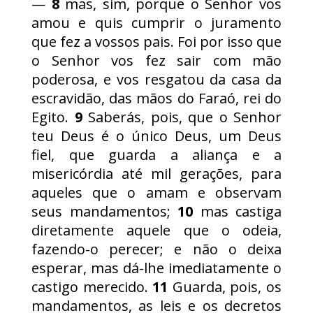
—
8
mas, sim, porque o Senhor vos
amou e quis cumprir o juramento
que fez a vossos pais. Foi por isso que
o Senhor vos fez sair com mão
poderosa, e vos resgatou da casa da
escravidão, das mãos do Faraó, rei do
Egito.
9
Saberás, pois, que o Senhor
teu Deus é o único Deus, um Deus
fiel, que guarda a aliança e a
misericórdia até mil gerações, para
aqueles que o amam e observam
seus mandamentos;
10
mas castiga
diretamente aquele que o odeia,
fazendo-o perecer; e não o deixa
esperar, mas dá-lhe imediatamente o
castigo merecido.
11
Guarda, pois, os
mandamentos, as leis e os decretos