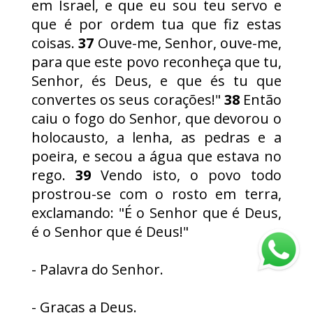
em Israel, e que eu sou teu servo e
que é por ordem tua que fiz estas
coisas.
37
Ouve-me, Senhor, ouve-me,
para que este povo reconheça que tu,
Senhor, és Deus, e que és tu que
convertes os seus corações!"
38
Então
caiu o fogo do Senhor, que devorou o
holocausto, a lenha, as pedras e a
poeira, e secou a água que estava no
rego.
39
Vendo isto, o povo todo
prostrou-se com o rosto em terra,
exclamando: "É o Senhor que é Deus,
é o Senhor que é Deus!"
- Palavra do Senhor.
- Graças a Deus.