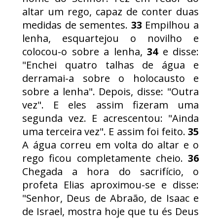
altar um rego, capaz de conter duas
medidas de sementes.
33
Empilhou a
lenha, esquartejou o novilho e
colocou-o sobre a lenha,
34
e disse:
"Enchei quatro talhas de água e
derramai-a sobre o holocausto e
sobre a lenha". Depois, disse: "Outra
vez". E eles assim fizeram uma
segunda vez. E acrescentou: "Ainda
uma terceira vez". E assim foi feito.
35
A água correu em volta do altar e o
rego ficou completamente cheio.
36
Chegada a hora do sacrifício, o
profeta Elias aproximou-se e disse:
"Senhor, Deus de Abraão, de Isaac e
de Israel, mostra hoje que tu és Deus