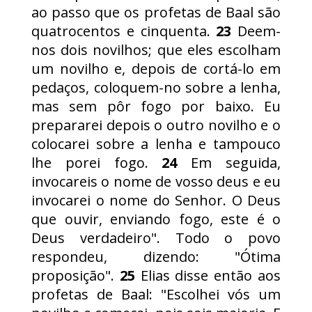
ao passo que os profetas de Baal são
quatrocentos e cinquenta.
23
Deem-
nos dois novilhos; que eles escolham
um novilho e, depois de cortá-lo em
pedaços, coloquem-no sobre a lenha,
mas sem pôr fogo por baixo. Eu
prepararei depois o outro novilho e o
colocarei sobre a lenha e tampouco
lhe porei fogo.
24
Em seguida,
invocareis o nome de vosso deus e eu
invocarei o nome do Senhor. O Deus
que ouvir, enviando fogo, este é o
Deus verdadeiro". Todo o povo
respondeu, dizendo: "Ótima
proposição".
25
Elias disse então aos
profetas de Baal: "Escolhei vós um