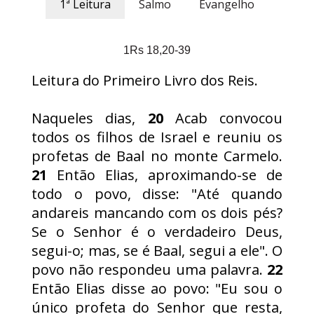
1ª Leitura
Salmo
Evangelho
1Rs 18,20-39
Leitura do Primeiro Livro dos Reis.
Naqueles dias,
20
Acab convocou
todos os filhos de Israel e reuniu os
profetas de Baal no monte Carmelo.
21
Então Elias, aproximando-se de
todo o povo, disse: "Até quando
andareis mancando com os dois pés?
Se o Senhor é o verdadeiro Deus,
segui-o; mas, se é Baal, segui a ele". O
povo não respondeu uma palavra.
22
Então Elias disse ao povo: "Eu sou o
único profeta do Senhor que resta,