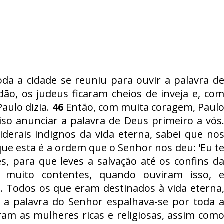
da a cidade se reuniu para ouvir a palavra d
ão, os judeus ficaram cheios de inveja e, co
aulo dizia.
46
Então, com muita coragem, Paul
iso anunciar a palavra de Deus primeiro a vós
iderais indignos da vida eterna, sabei que no
ue esta é a ordem que o Senhor nos deu: 'Eu t
s, para que leves a salvação até os confins d
muito contentes, quando ouviram isso, 
r. Todos os que eram destinados à vida eterna
a palavra do Senhor espalhava-se por toda 
am as mulheres ricas e religiosas, assim com